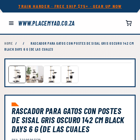
TRAIN HARDER · FREE SHIP $75+ · GEAR UP NOW
WWW.PLACEMYAD.CO.ZA
HOME
/
/
RASCADOR PARA GATOS CON POSTES DE SISAL GRIS OSCURO 142 CM
BLACK DAYS 6 G (DE LAS CUALES
RASCADOR PARA GATOS CON POSTES
DE SISAL GRIS OSCURO 142 CM BLACK
DAYS 6 G (DE LAS CUALES
SKU: 32206993170