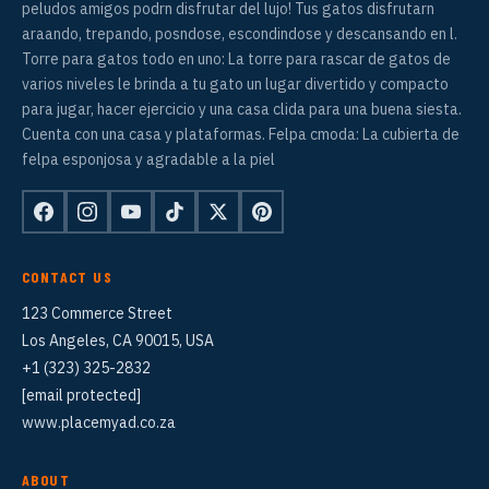
peludos amigos podrn disfrutar del lujo! Tus gatos disfrutarn
araando, trepando, posndose, escondindose y descansando en l.
Torre para gatos todo en uno: La torre para rascar de gatos de
varios niveles le brinda a tu gato un lugar divertido y compacto
para jugar, hacer ejercicio y una casa clida para una buena siesta.
Cuenta con una casa y plataformas. Felpa cmoda: La cubierta de
felpa esponjosa y agradable a la piel
CONTACT US
123 Commerce Street
Los Angeles, CA 90015, USA
+1 (323) 325-2832
[email protected]
www.placemyad.co.za
ABOUT