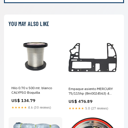
YOU MAY ALSO LIKE
Hilo 0.70 x 500 mt. blanco
Empaque asiento MERCURY
CALYPSO Boquilla
75/115hp (8m0024563) 4
tiempos motor para buceo
US$ 134.79
US$ 476.89
★★★★★
4.6 (30 reviews)
★★★★★
5.0 (27 reviews)