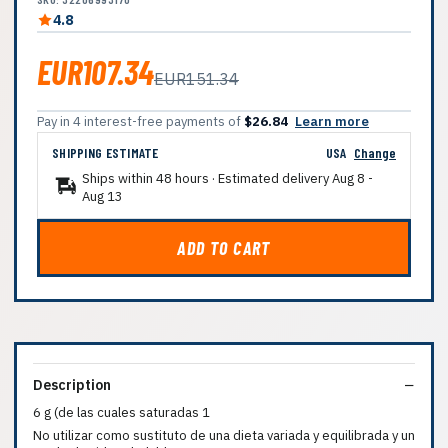
4.8
EUR107.34
EUR151.34
Pay in 4 interest-free payments of
$26.84
Learn more
SHIPPING ESTIMATE
USA
Change
Ships within 48 hours · Estimated delivery
Aug 8
-
Aug 13
ADD TO CART
Description
6 g (de las cuales saturadas 1
No utilizar como sustituto de una dieta variada y equilibrada y un