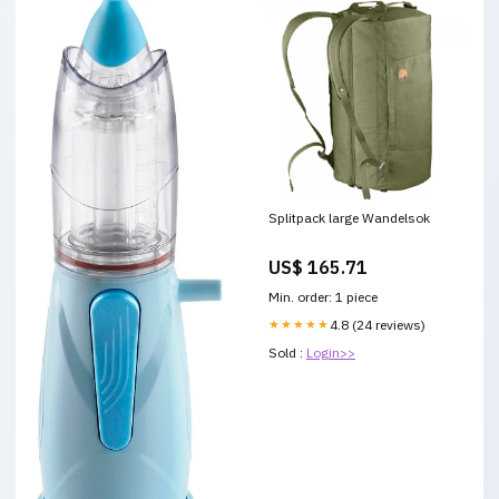
Splitpack large Wandelsok
US$ 165.71
Min. order: 1 piece
★★★★★
4.8 (24 reviews)
Sold :
Login>>