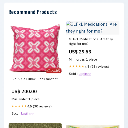
Recommand Products
GLP-1 Medications: Are they
right for me?
US$ 29.53
Min. order: 1 piece
★★★★★
4.5 (25 reviews)
Sold :
Login>>
C's & X's Pillow - Pink sextant
US$ 200.00
Min. order: 1 piece
★★★★★
4.5 (30 reviews)
Sold :
Login>>