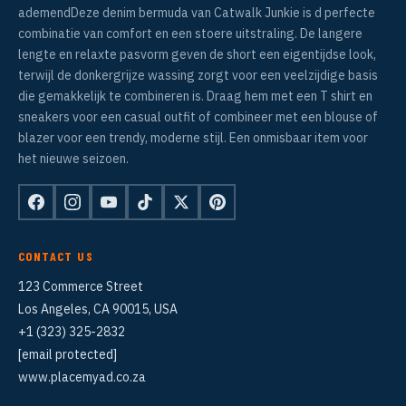
ademendDeze denim bermuda van Catwalk Junkie is d perfecte
combinatie van comfort en een stoere uitstraling. De langere
lengte en relaxte pasvorm geven de short een eigentijdse look,
terwijl de donkergrijze wassing zorgt voor een veelzijdige basis
die gemakkelijk te combineren is. Draag hem met een T shirt en
sneakers voor een casual outfit of combineer met een blouse of
blazer voor een trendy, moderne stijl. Een onmisbaar item voor
het nieuwe seizoen.
CONTACT US
123 Commerce Street
Los Angeles, CA 90015, USA
+1 (323) 325-2832
[email protected]
www.placemyad.co.za