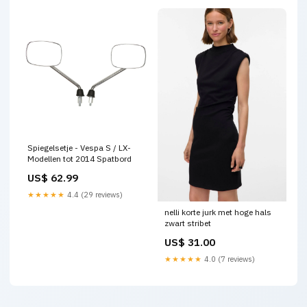
Spiegelsetje - Vespa S / LX-
Modellen tot 2014 Spatbord
US$ 62.99
★★★★★
4.4 (29 reviews)
nelli korte jurk met hoge hals
zwart stribet
US$ 31.00
★★★★★
4.0 (7 reviews)