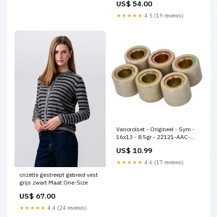
US$ 54.00
★★★★★
4.5 (19 reviews)
Variorolset - Origineel - Sym -
16x13 - 8.5gr - 22121-AAC-
000-A Variateur
US$ 10.99
★★★★★
4.6 (17 reviews)
crizette gestreept gebreid vest
grijs zwart Maat:One-Size
US$ 67.00
★★★★★
4.4 (24 reviews)