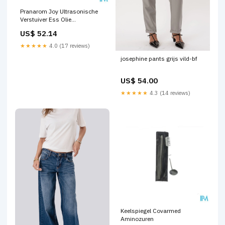
Pranarom Joy Ultrasonische
Verstuiver Ess Olie
Fixatiewindels
US$ 52.14
★★★★★
4.0 (17 reviews)
josephine pants grijs vild-bf
US$ 54.00
★★★★★
4.3 (14 reviews)
Keelspiegel Covarmed
Aminozuren