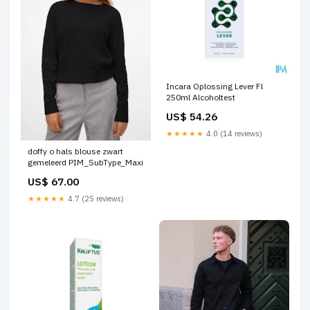
Incara Oplossing Lever Fl
250ml Alcoholtest
US$ 54.26
★★★★★
4.0 (14 reviews)
doffy o hals blouse zwart
gemeleerd PIM_SubType_Maxi
US$ 67.00
★★★★★
4.7 (25 reviews)