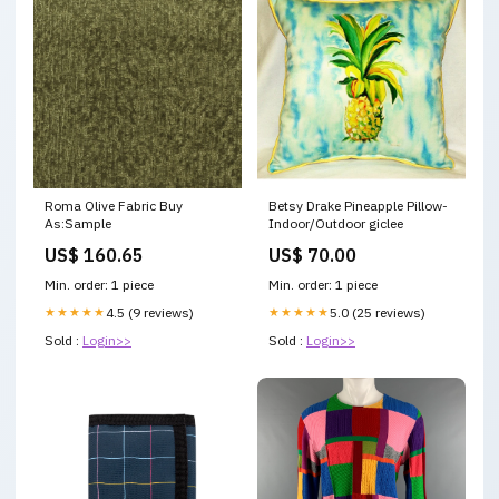
Roma Olive Fabric Buy
Betsy Drake Pineapple Pillow-
As:Sample
Indoor/Outdoor giclee
US$ 160.65
US$ 70.00
Min. order: 1 piece
Min. order: 1 piece
★★★★★
4.5 (9 reviews)
★★★★★
5.0 (25 reviews)
Sold :
Login>>
Sold :
Login>>