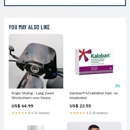
YOU MAY ALSO LIKE
Roger Styling - Laag Zwart
Kaloban® 63 tabletten Hart- en
Windscherm voor Vespa
bloedvaten
Sprint - EU Versie Zip - Euro5
US$ 64.99
US$ 22.55
★★★★★
4.6 (6 reviews)
★★★★★
4.5 (8 reviews)