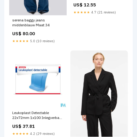
US$ 12.55
★★★★★
4.7 (21 reviews)
serena baggy jeans
middenblauw Maat:34
US$ 80.00
★★★★★
5.0 (10 reviews)
Leukoplast Detectable
22x72mm 1x100 Inlegverband
anatomische inlegluier
US$ 37.81
★★★★★
4.2 (29 reviews)