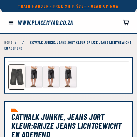
TRAIN HARDER · FREE SHIP $75+ · GEAR UP NOW
WWW.PLACEMYAD.CO.ZA
HOME
/
/
CATWALK JUNKIE, JEANS JORT KLEUR:GRIJZE JEANS LICHTGEWICHT
EN ADEMEND
CATWALK JUNKIE, JEANS JORT
KLEUR:GRIJZE JEANS LICHTGEWICHT
EN ADEMEND