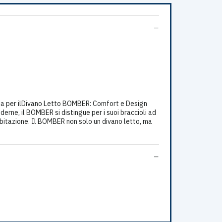
ia per ilDivano Letto BOMBER: Comfort e Design
ne, il BOMBER si distingue per i suoi braccioli ad
bitazione. Il BOMBER non solo un divano letto, ma