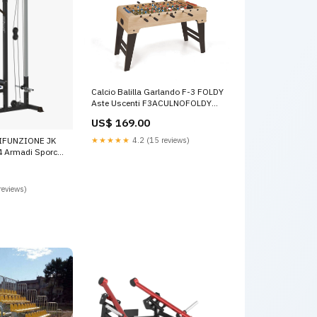
Calcio Balilla Garlando F-3 FOLDY
Aste Uscenti F3ACULNOFOLDY
Attrezzi Allenamento Volley
US$ 169.00
★★★★★
4.2 (15 reviews)
IFUNZIONE JK
 Armadi Sporco
reviews)