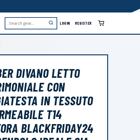
LOGIN
REGISTER
L
ER DIVANO LETTO
IMONIALE CON
IATESTA IN TESSUTO
RMEABILE T14
ORA BLACKFRIDAY24