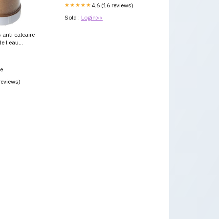
★★★★★
4.6 (16 reviews)
Sold :
Login>>
 anti calcaire
e l eau
ce
reviews)