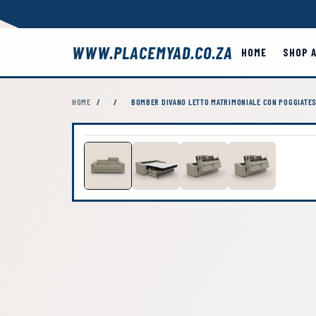
WWW.PLACEMYAD.CO.ZA
HOME
SHOP 
HOME
/
/
BOMBER DIVANO LETTO MATRIMONIALE CON POGGIATES