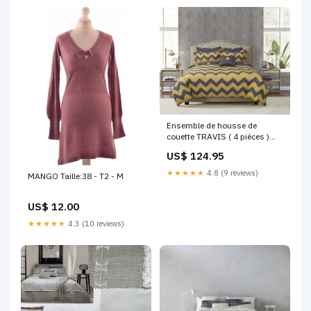
Ensemble de housse de
couette TRAVIS ( 4 pièces )
courtepointe
US$ 124.95
★★★★★
4.8 (9 reviews)
MANGO Taille:38 - T2 - M
US$ 12.00
★★★★★
4.3 (10 reviews)