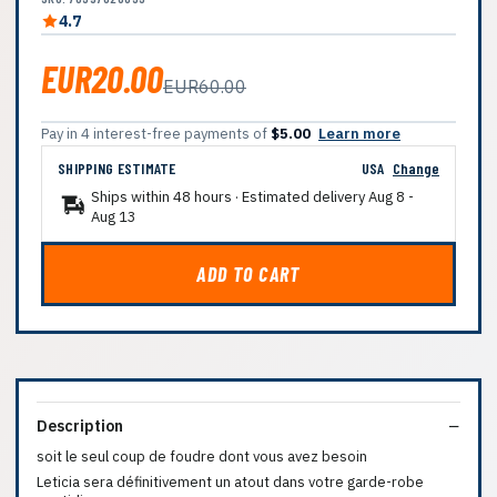
4.7
EUR20.00
EUR60.00
Pay in 4 interest-free payments of
$5.00
Learn more
SHIPPING ESTIMATE
USA
Change
Ships within 48 hours · Estimated delivery
Aug 8
-
Aug 13
ADD TO CART
Description
soit le seul coup de foudre dont vous avez besoin
Leticia sera définitivement un atout dans votre garde-robe