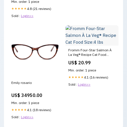
Min. order: 1 piece
★★★★★
4.8 (21 reviews)
Sold :
Login>>
Fromm Four-Star Salmon À
La Veg® Recipe Cat Food
Size:4 lbs
US$ 20.99
Min. order: 1 piece
★★★★★
4.1 (16 reviews)
Emily rosario
Sold :
Login>>
US$ 34950.00
Min. order: 1 piece
★★★★★
4.1 (18 reviews)
Sold :
Login>>