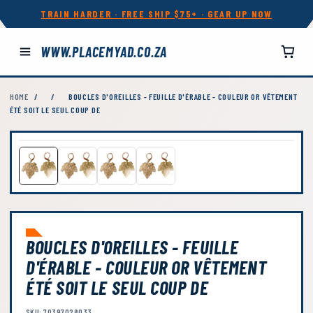
TRAIN HARDER · FREE SHIP $75+ · GEAR UP NOW
WWW.PLACEMYAD.CO.ZA
HOME
/
/
BOUCLES D'OREILLES - FEUILLE D'ÉRABLE - COULEUR OR VÊTEMENT
ÉTÉ SOIT LE SEUL COUP DE
BOUCLES D'OREILLES - FEUILLE
D'ÉRABLE - COULEUR OR VÊTEMENT
ÉTÉ SOIT LE SEUL COUP DE
SKU: 70397028033