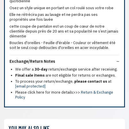
quotidienne
Osez un style unique en portant un col roulé sous votre robe
Elle ne rétrécira pas au lavage et ne perdra pas ses
propriétés une fois lavée
cette coupe de pantalon est un coup de cœur de notre
clientèle depuis près de 20 ans et sa popularité ne s’est jamais
démentie
Boucles d'oreilles - Feuille d'érable - Couleur or vêtement été
soit le seul coup deBoucles d'oreilles en acier inoxydable.
Exchange/Return Notes
We offer a
30-day
return/exchange service after receiving.
Final sale items
are not eligible for returns or exchanges.
To process your return/exchange,
please contact us
at
[email protected]
Please click here for more details>>>
Return & Exchange
Policy
YOU MAY ALSO LIKE