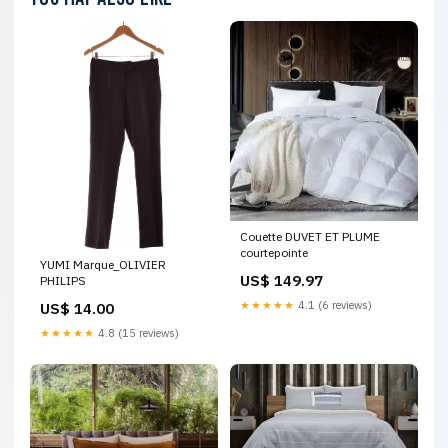
Couette DUVET ET PLUME
courtepointe
YUMI Marque_OLIVIER
US$ 149.97
PHILIPS
★★★★★
4.1 (6 reviews)
US$ 14.00
★★★★★
4.8 (15 reviews)