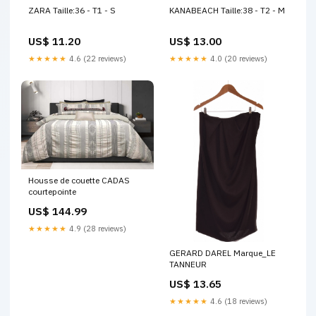
ZARA Taille:36 - T1 - S
KANABEACH Taille:38 - T2 - M
US$ 11.20
US$ 13.00
★★★★★
4.6 (22 reviews)
★★★★★
4.0 (20 reviews)
Housse de couette CADAS
courtepointe
US$ 144.99
★★★★★
4.9 (28 reviews)
GERARD DAREL Marque_LE
TANNEUR
US$ 13.65
★★★★★
4.6 (18 reviews)