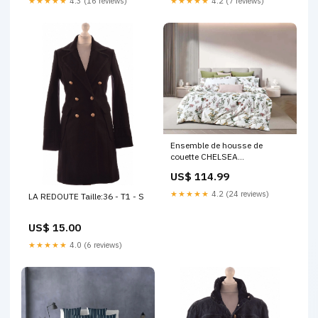
★★★★★
4.3 (16 reviews)
★★★★★
4.2 (7 reviews)
Ensemble de housse de
couette CHELSEA
autopostr_pinterest_76134
US$ 114.99
★★★★★
4.2 (24 reviews)
LA REDOUTE Taille:36 - T1 - S
US$ 15.00
★★★★★
4.0 (6 reviews)