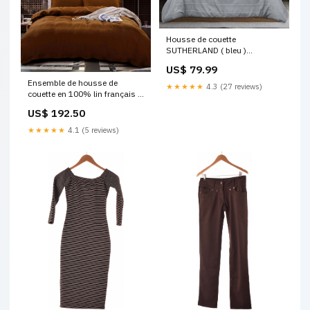
Housse de couette
SUTHERLAND ( bleu )
courtepointe
US$ 79.99
Ensemble de housse de
★★★★★
4.3 (27 reviews)
couette en 100% lin français (
Noix de Pacanes ) courtepointe
US$ 192.50
★★★★★
4.1 (5 reviews)